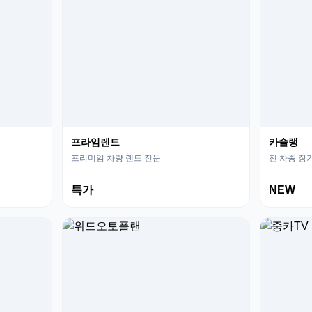
프라임렌트
카슐랭
프리미엄 차량 렌트 전문
전 차종 장
특가
NEW