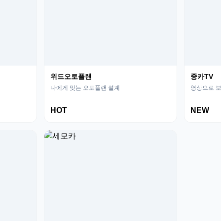
위드오토플랜
중카TV
나에게 맞는 오토플랜 설계
영상으로 보
HOT
NEW