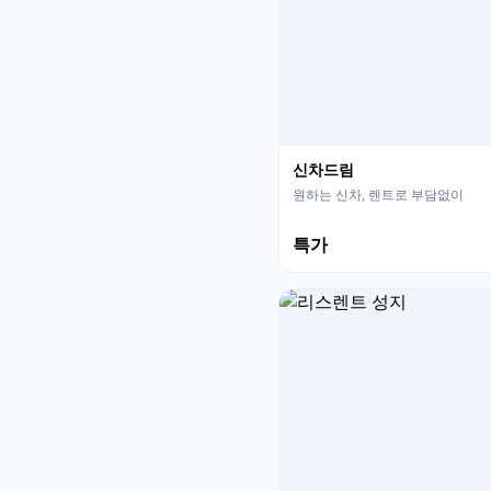
신차드림
원하는 신차, 렌트로 부담없이
특가