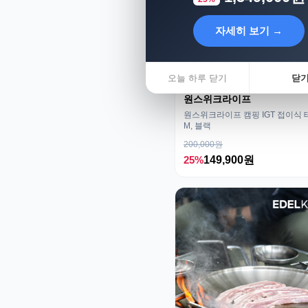
자세히 보기 →
오늘 하루 닫기
닫
원스위크라이프
원스위크라이프 캠핑 IGT 접이식 
M, 블랙
200,000원
25%
149,900원