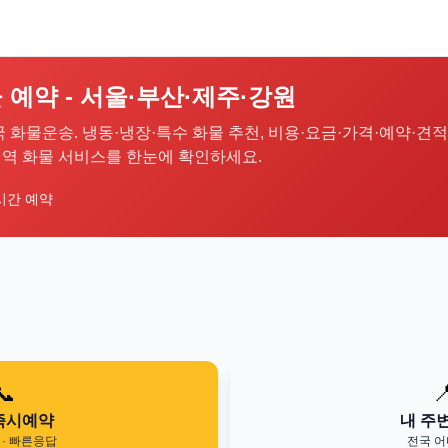
 예약 - 서울·부산·제주·강원
국 화물운송. 냉동·냉장·특수 화물 추천, 비용·요금·가격·예약·견적
 지역 화물 서비스를 한눈에 확인하세요.
시간 예약
📞

즉시예약
내 주
· 빠른응답
전국 