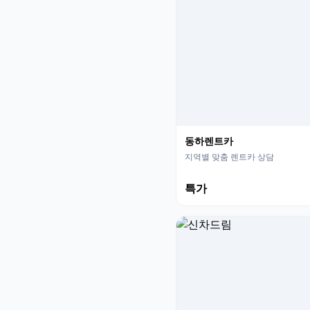
동하렌트카
지역별 맞춤 렌트카 상담
특가