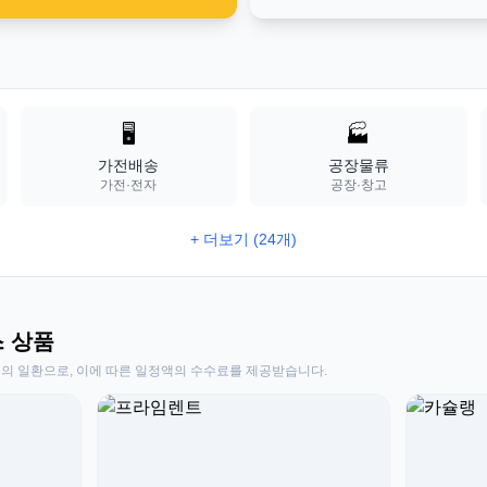
🖥️
🏭
가전배송
공장물류
가전·전자
공장·창고
+ 더보기 (24개)
스 상품
동의 일환으로, 이에 따른 일정액의 수수료를 제공받습니다.