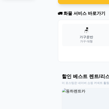
🚛 화물 서비스 바로가기
🪑
가구운반
가구·대형
할인 베스트 렌트/리
이 포스팅은 네이버 쇼핑 커넥트 활