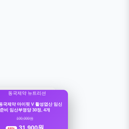
] 동국제약 마이핏 V 활성엽산 임신
준비 임산부영양 30정, 4개
100,000원
31,900원
68%