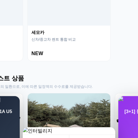
세모카
신차/중고차 렌트 통합 비교
NEW
스트 상품
동의 일환으로, 이에 따른 일정액의 수수료를 제공받습니다.
A U5
[3+1