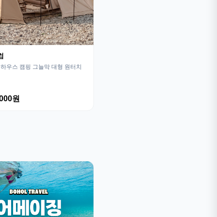
컴
하우스 캠핑 그늘막 대형 원터치
,000원